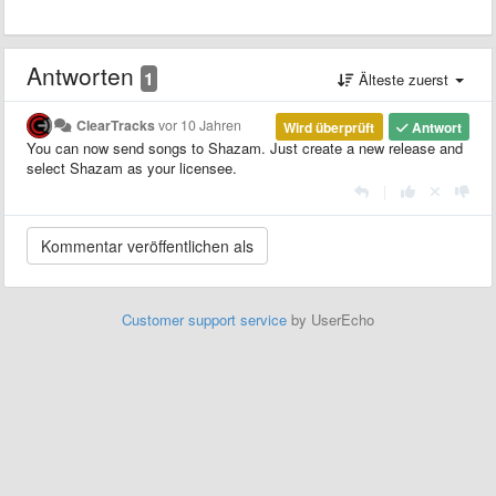
Antworten
1
Älteste zuerst
ClearTracks
vor 10 Jahren
Wird überprüft
Antwort
You can now send songs to Shazam. Just create a new release and
select Shazam as your licensee.
|
Customer support service
by UserEcho