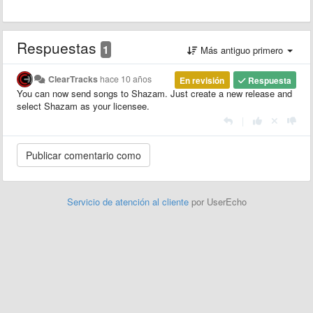
Respuestas
1
Más antiguo primero
ClearTracks
hace 10 años
En revisión
Respuesta
You can now send songs to Shazam. Just create a new release and
select Shazam as your licensee.
|
Servicio de atención al cliente
por UserEcho