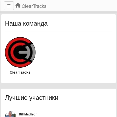
ClearTracks
Наша команда
ClearTracks
Лучшие участники
Bill Madison